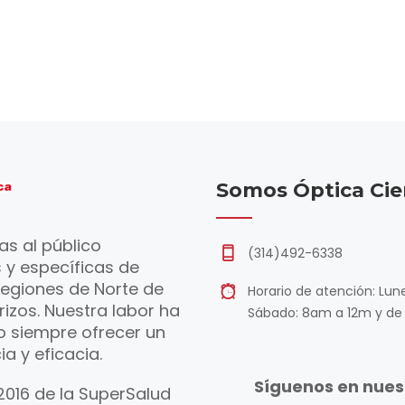
Somos Óptica Cie
as al público
(314)492-6338
 y específicas de
regiones de Norte de
Horario de atención: Lu
izos. Nuestra labor ha
Sábado: 8am a 12m y de
o siempre ofrecer un
ia y eficacia.
Síguenos en nuest
 2016 de la SuperSalud