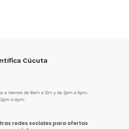
ntífica Cúcuta
nes a Viernes de 8am a 12m y de 2pm a 6pm.
 2pm a 4pm.
ras redes sociales para ofertas