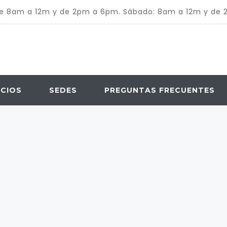
de 8am a 12m y de 2pm a 6pm. Sábado: 8am a 12m y de
ICIOS
SEDES
PREGUNTAS FRECUENTES